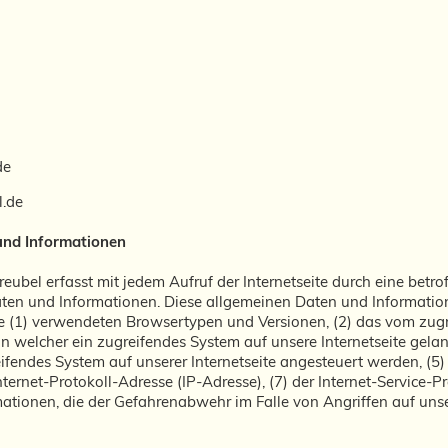
de
l.de
und Informationen
treubel erfasst mit jedem Aufruf der Internetseite durch eine betr
ten und Informationen. Diese allgemeinen Daten und Information
ie (1) verwendeten Browsertypen und Versionen, (2) das vom zu
von welcher ein zugreifendes System auf unsere Internetseite gelan
ifendes System auf unserer Internetseite angesteuert werden, (5
e Internet-Protokoll-Adresse (IP-Adresse), (7) der Internet-Servic
mationen, die der Gefahrenabwehr im Falle von Angriffen auf un