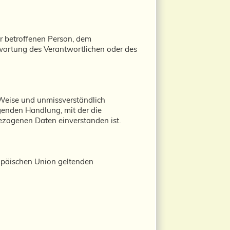
der betroffenen Person, dem
twortung des Verantwortlichen oder des
r Weise und unmissverständlich
genden Handlung, mit der die
bezogenen Daten einverstanden ist.
ropäischen Union geltenden