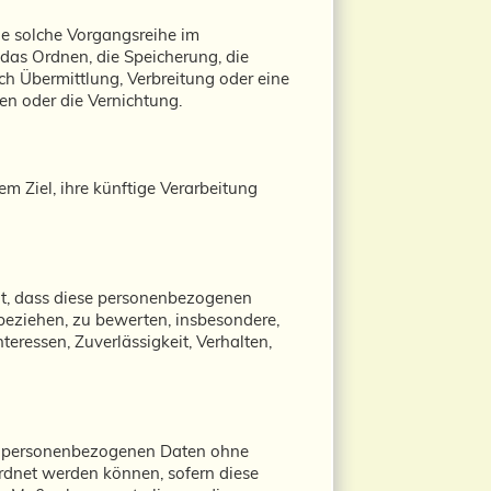
de solche Vorgangsreihe im
as Ordnen, die Speicherung, die
h Übermittlung, Verbreitung oder eine
en oder die Vernichtung.
m Ziel, ihre künftige Verarbeitung
eht, dass diese personenbezogenen
beziehen, zu bewerten, insbesondere,
teressen, Zuverlässigkeit, Verhalten,
ie personenbezogenen Daten ohne
rdnet werden können, sofern diese