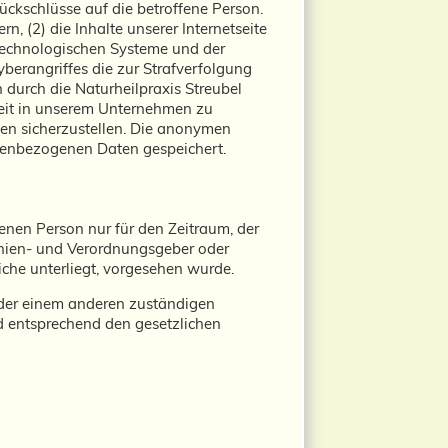
ückschlüsse auf die betroffene Person.
n, (2) die Inhalte unserer Internetseite
stechnologischen Systeme und der
berangriffes die zur Strafverfolgung
durch die Naturheilpraxis Streubel
rheit in unserem Unternehmen zu
ten sicherzustellen. Die anonymen
nenbezogenen Daten gespeichert.
enen Person nur für den Zeitraum, der
linien- und Verordnungsgeber oder
iche unterliegt, vorgesehen wurde.
oder einem anderen zuständigen
 entsprechend den gesetzlichen