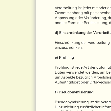
Verarbeitung ist jeder mit oder 
Zusammenhang mit personenbezog
Anpassung oder Veränderung, das
andere Form der Bereitstellung, 
d) Einschränkung der Verarbeit
Einschränkung der Verarbeitung 
einzuschränken.
e) Profiling
Profiling ist jede Art der autom
Daten verwendet werden, um best
um Aspekte bezüglich Arbeitsleist
Aufenthaltsort oder Ortswechsel
f) Pseudonymisierung
Pseudonymisierung ist die Vera
Hinzuziehung zusätzlicher Infor