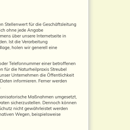
 Stellenwert für die Geschäftsleitung
zlich ohne jede Angabe
ens über unsere Internetseite in
n. Ist die Verarbeitung
lage, holen wir generell eine
 oder Telefonnummer einer betroffenen
 für die Naturheilpraxis Streubel
nser Unternehmen die Öffentlichkeit
Daten informieren. Ferner werden
.
 organisatorische Maßnahmen umgesetzt,
Daten sicherzustellen. Dennoch können
Schutz nicht gewährleistet werden
rnativen Wegen, beispielsweise