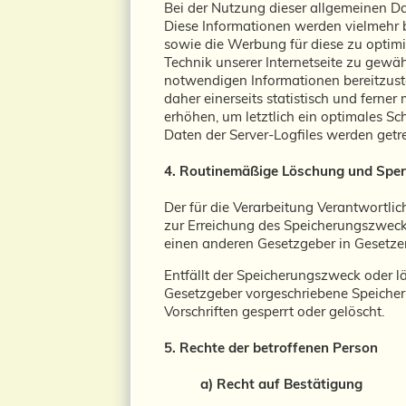
Bei der Nutzung dieser allgemeinen Da
Diese Informationen werden vielmehr ben
sowie die Werbung für diese zu optimi
Technik unserer Internetseite zu gewäh
notwendigen Informationen bereitzust
daher einerseits statistisch und fern
erhöhen, um letztlich ein optimales S
Daten der Server-Logfiles werden get
4. Routinemäßige Löschung und Spe
Der für die Verarbeitung Verantwortli
zur Erreichung des Speicherungszwecks
einen anderen Gesetzgeber in Gesetzen
Entfällt der Speicherungszweck oder 
Gesetzgeber vorgeschriebene Speicher
Vorschriften gesperrt oder gelöscht.
5. Rechte der betroffenen Person
a) Recht auf Bestätigung