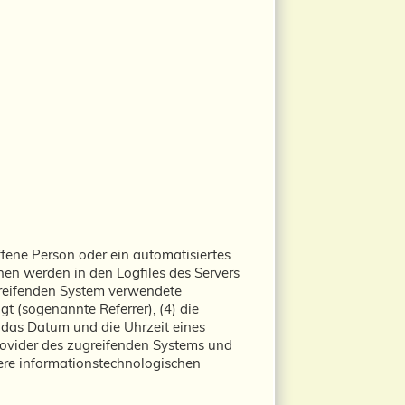
offene Person oder ein automatisiertes
en werden in den Logfiles des Servers
greifenden System verwendete
gt (sogenannte Referrer), (4) die
) das Datum und die Uhrzeit eines
e-Provider des zugreifenden Systems und
sere informationstechnologischen