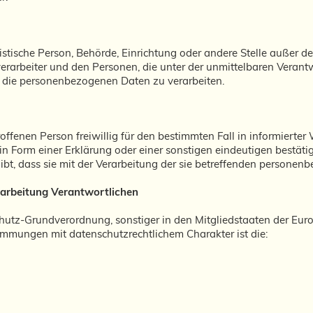
juristische Person, Behörde, Einrichtung oder andere Stelle außer 
erarbeiter und den Personen, die unter der unmittelbaren Veran
d, die personenbezogenen Daten zu verarbeiten.
roffenen Person freiwillig für den bestimmten Fall in informierte
Form einer Erklärung oder einer sonstigen eindeutigen bestäti
ibt, dass sie mit der Verarbeitung der sie betreffenden personen
rarbeitung Verantwortlichen
chutz-Grundverordnung, sonstiger in den Mitgliedstaaten der Eu
mmungen mit datenschutzrechtlichem Charakter ist die: