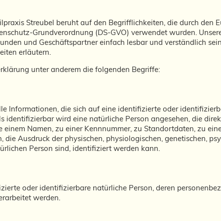
praxis Streubel beruht auf den Begrifflichkeiten, die durch den 
tenschutz-Grundverordnung (DS-GVO) verwendet wurden. Unsere 
e Kunden und Geschäftspartner einfach lesbar und verständlich se
eiten erläutern.
klärung unter anderem die folgenden Begriffe:
 Informationen, die sich auf eine identifizierte oder identifizie
s identifizierbar wird eine natürliche Person angesehen, die direk
 einem Namen, zu einer Kennnummer, zu Standortdaten, zu ein
ie Ausdruck der physischen, physiologischen, genetischen, psych
türlichen Person sind, identifiziert werden kann.
ifizierte oder identifizierbare natürliche Person, deren personen
erarbeitet werden.