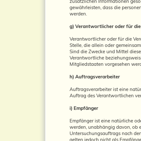
zusätzlichen Informationen ges
gewährleisten, dass die personen
werden.
g) Verantwortlicher oder für di
Verantwortlicher oder für die Ver
Stelle, die allein oder gemeins
Sind die Zwecke und Mittel dies
Verantwortliche beziehungsweis
Mitgliedstaaten vorgesehen wer
h) Auftragsverarbeiter
Auftragsverarbeiter ist eine nat
Auftrag des Verantwortlichen ver
i) Empfänger
Empfänger ist eine natürliche od
werden, unabhängig davon, ob es
Untersuchungsauftrags nach dem
gelten jedoch nicht als Empfänge