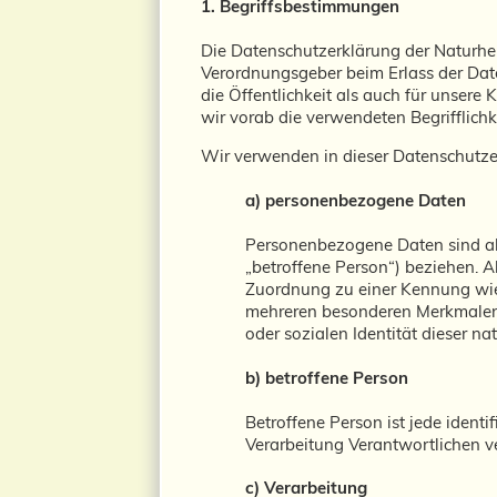
1. Begriffsbestimmungen
Die Datenschutzerklärung der Naturheil
Verordnungsgeber beim Erlass der Da
die Öffentlichkeit als auch für unser
wir vorab die verwendeten Begrifflichk
Wir verwenden in dieser Datenschutzer
a) personenbezogene Daten
Personenbezogene Daten sind alle
„betroffene Person“) beziehen. Al
Zuordnung zu einer Kennung wie
mehreren besonderen Merkmalen, d
oder sozialen Identität dieser na
b) betroffene Person
Betroffene Person ist jede ident
Verarbeitung Verantwortlichen v
c) Verarbeitung