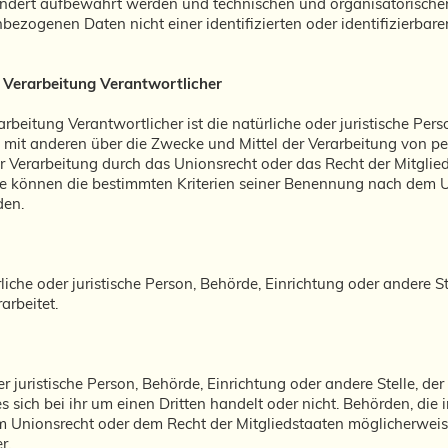
ondert aufbewahrt werden und technischen und organisatorisch
bezogenen Daten nicht einer identifizierten oder identifizierba
e Verarbeitung Verantwortlicher
arbeitung Verantwortlicher ist die natürliche oder juristische Per
am mit anderen über die Zwecke und Mittel der Verarbeitung von 
er Verarbeitung durch das Unionsrecht oder das Recht der Mitgli
e können die bestimmten Kriterien seiner Benennung nach dem U
den.
ürliche oder juristische Person, Behörde, Einrichtung oder andere
arbeitet.
er juristische Person, Behörde, Einrichtung oder andere Stelle, 
 sich bei ihr um einen Dritten handelt oder nicht. Behörden, di
 Unionsrecht oder dem Recht der Mitgliedstaaten möglicherwei
r.