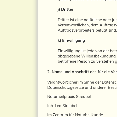
j) Dritter
Dritter ist eine natürliche oder 
Verantwortlichen, dem Auftragsv
Auftragsverarbeiters befugt sin
k) Einwilligung
Einwilligung ist jede von der bet
abgegebene Willensbekundung in 
betroffene Person zu verstehen g
2. Name und Anschrift des für die Ve
Verantwortlicher im Sinne der Datens
Datenschutzgesetze und anderer Besti
Naturheilpraxis Streubel
Inh. Lea Streubel
im Zentrum für Naturheilkunde