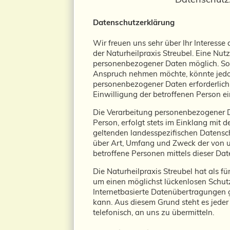
Datenschutzerklärung
Wir freuen uns sehr über Ihr Interess
der Naturheilpraxis Streubel. Eine Nut
personenbezogener Daten möglich. Sofe
Anspruch nehmen möchte, könnte jedoc
personenbezogener Daten erforderlich u
Einwilligung der betroffenen Person ei
Die Verarbeitung personenbezogener D
Person, erfolgt stets im Einklang mit
geltenden landesspezifischen Datensc
über Art, Umfang und Zweck der von u
betroffene Personen mittels dieser Da
Die Naturheilpraxis Streubel hat als 
um einen möglichst lückenlosen Schutz
Internetbasierte Datenübertragungen g
kann. Aus diesem Grund steht es jeder
telefonisch, an uns zu übermitteln.