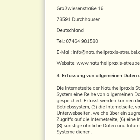
Großwiesenstraße 16
78591 Durchhausen
Deutschland
Tel.: 07464 981580
E-Mail: info@naturheilpraxis-streubel.
Website: www.naturheilpraxis-streube
3. Erfassung von allgemeinen Daten 
Die Internetseite der Naturheilpraxis S
System eine Reihe von allgemeinen Da
gespeichert. Erfasst werden können d
Betriebssystem, (3) die Internetseite, 
Unterwebseiten, welche über ein zugre
Zugriffs auf die Internetseite, (6) ein
(8) sonstige ähnliche Daten und Infor
Systeme dienen.