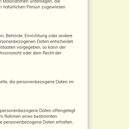
en Maßnahmen unterliegen, die
ren natürlichen Person zugewiesen
son, Behörde, Einrichtung oder andere
personenbezogenen Daten entscheidet.
edstaaten vorgegeben, so kann der
nionsrecht oder dem Recht der
 Stelle, die personenbezogene Daten im
der personenbezogene Daten offengelegt
e im Rahmen eines bestimmten
se personenbezogene Daten erhalten,