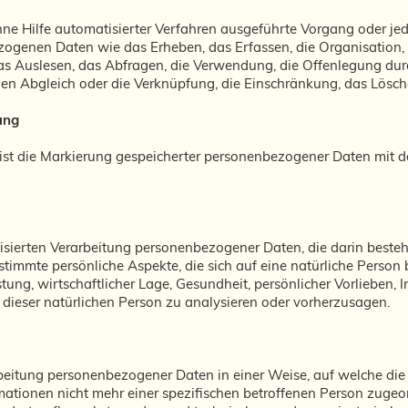
ohne Hilfe automatisierter Verfahren ausgeführte Vorgang oder je
enen Daten wie das Erheben, das Erfassen, die Organisation, d
 Auslesen, das Abfragen, die Verwendung, die Offenlegung durc
den Abgleich oder die Verknüpfung, die Einschränkung, das Lösch
ung
ist die Markierung gespeicherter personenbezogener Daten mit de
atisierten Verarbeitung personenbezogener Daten, die darin best
immte persönliche Aspekte, die sich auf eine natürliche Person 
ung, wirtschaftlicher Lage, Gesundheit, persönlicher Vorlieben, In
 dieser natürlichen Person zu analysieren oder vorherzusagen.
rbeitung personenbezogener Daten in einer Weise, auf welche d
mationen nicht mehr einer spezifischen betroffenen Person zugeo